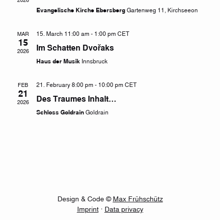
Evangelische Kirche Ebersberg
Gartenweg 11, Kirchseeon
15. March 11:00 am
-
1:00 pm
CET
MAR
15
Im Schatten Dvořaks
2026
Haus der Musik
Innsbruck
21. February 8:00 pm
-
10:00 pm
CET
FEB
21
Des Traumes Inhalt…
2026
Schloss Goldrain
Goldrain
Design & Code ©
Max Frühschütz
Imprint
·
Data privacy