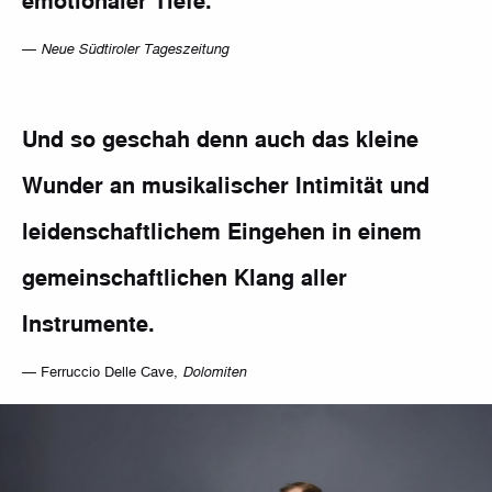
emotionaler Tiefe.
Pressespiegel
—
Neue Südtiroler Tageszeitung
Und so geschah denn auch das kleine
Wunder an musikalischer Intimität und
leidenschaftlichem Eingehen in einem
gemeinschaftlichen Klang aller
Instrumente.
— Ferruccio Delle Cave,
Dolomiten