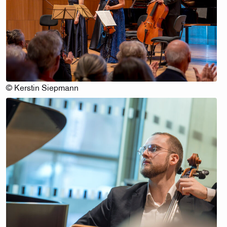
© Kerstin Siepmann