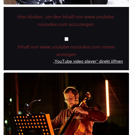
Hier klicken, um den Inhalt von www.youtube-
nocookie.com anzuzeigen.
„YouTube video pla
Inhalt von www.youtube-nocookie.com immer
anzeigen
„YouTube video player“ direkt öffnen