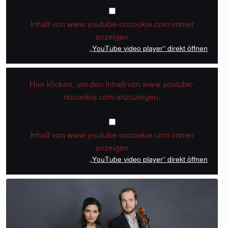
„YouTube video pla
Inhalt von www.youtube-nocookie.com immer
anzeigen
„YouTube video player“ direkt öffnen
Hier klicken, um den Inhalt von www.youtube-
nocookie.com anzuzeigen.
„YouTube video pla
Inhalt von www.youtube-nocookie.com immer
anzeigen
„YouTube video player“ direkt öffnen