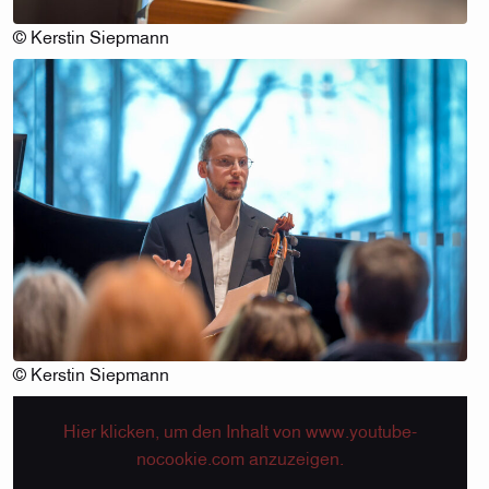
© Kerstin Siepmann
© Kerstin Siepmann
Hier klicken, um den Inhalt von www.youtube-
nocookie.com anzuzeigen.