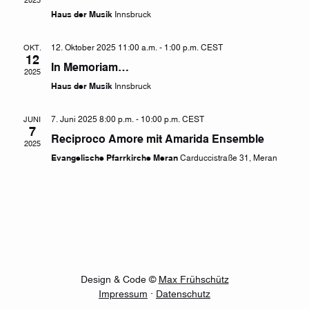
Haus der Musik
Innsbruck
12. Oktober 2025 11:00 a.m.
-
1:00 p.m.
CEST
OKT.
12
In Memoriam…
2025
Haus der Musik
Innsbruck
7. Juni 2025 8:00 p.m.
-
10:00 p.m.
CEST
JUNI
7
Reciproco Amore mit Amarida Ensemble
2025
Evangelische Pfarrkirche Meran
Carduccistraße 31, Meran
Design & Code ©
Max Frühschütz
Impressum
·
Datenschutz