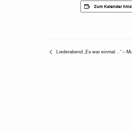
Zum Kalender hin
Liederabend „Es war einmal…” – Mu