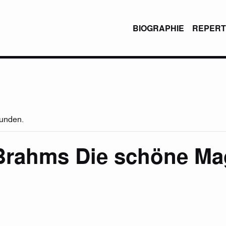
BIOGRAPHIE
REPERT
funden.
Brahms Die schöne Ma