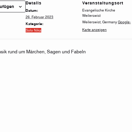
Details
Veranstaltungsort
zufügen
Evangelische Kirche
Datum:
Weilerswist
26. Februar 2023
Weilerswist
,
Germany
Google-
Kategorie:
Karte anzeigen
Solo Nika
sik rund um Märchen, Sagen und Fabeln