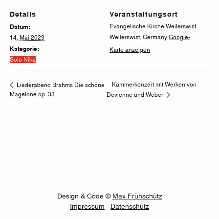
Details
Veranstaltungsort
Evangelische Kirche Weilerswist
Datum:
Weilerswist
,
Germany
Google-
14. Mai 2023
Kategorie:
Karte anzeigen
Solo Nika
Kammerkonzert mit Werken von
Liederabend Brahms Die schöne
Magelone op. 33
Devienne und Weber
Design & Code ©
Max Frühschütz
Impressum
·
Datenschutz