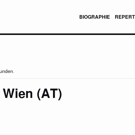
BIOGRAPHIE
REPERT
funden.
, Wien (AT)