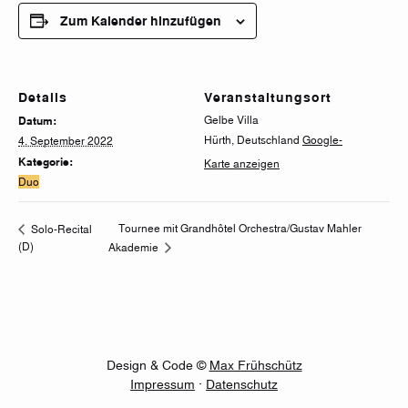
Zum Kalender hinzufügen
Details
Veranstaltungsort
Gelbe Villa
Datum:
Hürth
,
Deutschland
Google-
4. September 2022
Kategorie:
Karte anzeigen
Duo
Tournee mit Grandhôtel Orchestra/Gustav Mahler
Solo-Recital
(D)
Akademie
Design & Code ©
Max Frühschütz
Impressum
·
Datenschutz