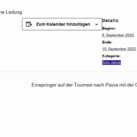
che Leitung
Details
Zum Kalender hinzufügen
Beginn:
8. September 2022
Ende:
10. September 2022
Kategorie:
Solo Jakob
Einspringer auf der Tournee nach Pavia mit der